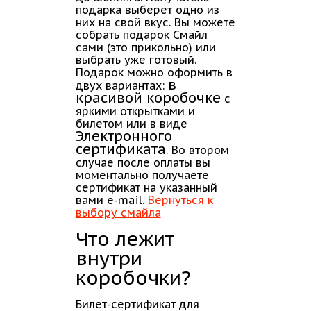
подарка выберет одно из
них на свой вкус. Вы можете
собрать подарок Смайл
сами (это прикольно) или
выбрать уже готовый.
Подарок можно оформить в
в
двух вариантах:
красивой коробочке
с
яркими открытками и
билетом или в виде
Электронного
сертификата
. Во втором
случае после оплаты вы
моментально получаете
сертификат на указанный
вами e-mail.
Вернуться к
выбору смайла
Что лежит
внутри
коробочки?
Билет-сертификат для