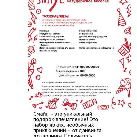
Смайл – это уникальный
подарок-впечатление! Это
набор ярких, необычных
приключений – от дайвинга
до шопинга. Получатель